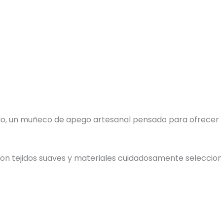
ado, un muñeco de apego artesanal pensado para ofrecer 
n tejidos suaves y materiales cuidadosamente seleccion