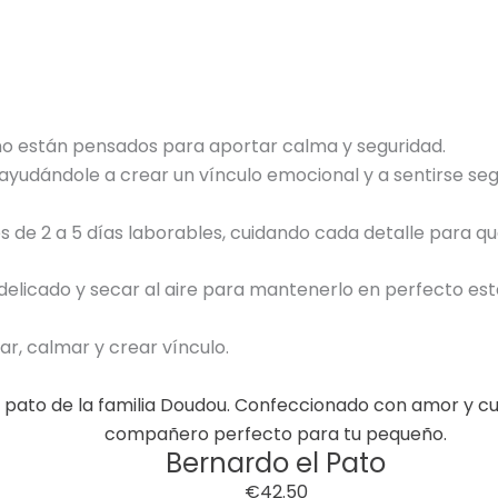
eño están pensados para aportar calma y seguridad.
, ayudándole a crear un vínculo emocional y a sentirse 
 de 2 a 5 días laborables, cuidando cada detalle para qu
licado y secar al aire para mantenerlo en perfecto est
, calmar y crear vínculo.
Bernardo el Pato
€
42.50