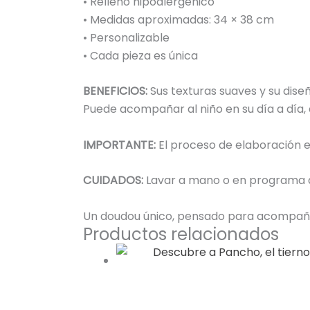
• Relleno hipoalergénico
• Medidas aproximadas: 34 × 38 cm
• Personalizable
• Cada pieza es única
BENEFICIOS:
Sus texturas suaves y su dis
Puede acompañar al niño en su día a día
IMPORTANTE:
El proceso de elaboración es
CUIDADOS:
Lavar a mano o en programa de
Un doudou único, pensado para acompañar
Productos relacionados