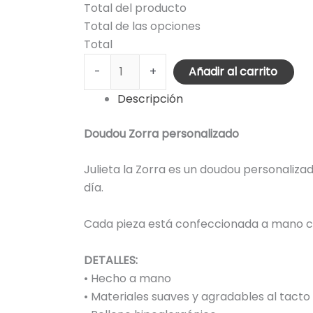
Total del producto
Total de las opciones
Total
-
+
Añadir al carrito
Descripción
Doudou Zorra personalizado
Julieta la Zorra es un doudou personaliz
día.
Cada pieza está confeccionada a mano co
DETALLES:
• Hecho a mano
• Materiales suaves y agradables al tacto